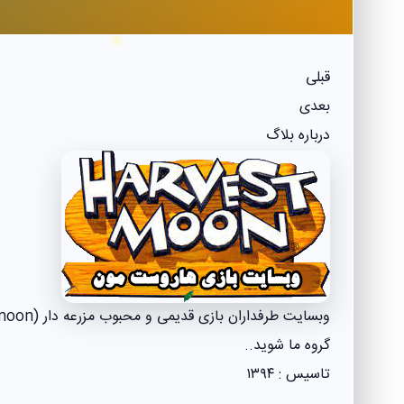
قبلی
بعدی
درباره بلاگ
گروه ما شوید..
تاسیس : ۱۳۹۴