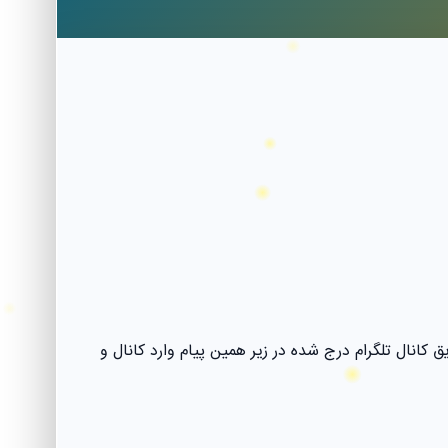
ا طرفداران این بازی از طریق کانال تلگرام درج شده در زیر همین پیام وارد کانال و