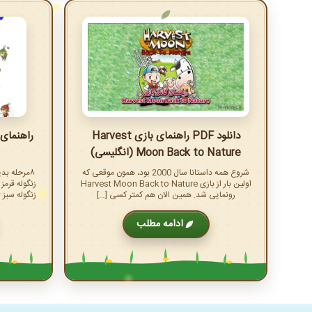
دانلود PDF راهنمای بازی Harvest
Moon Back to Nature (انگلیسی)
شروع همه داستانا سال 2000 بود، همون موقعی که
اولین بار از بازی Harvest Moon Back to Nature
رونمایی شد. همین الان هم کمتر کسی […]
زنگوله سبز ۶:زدن زنگوله بنفش ۷:قهرمان شدن در […]
ادامه مطلب