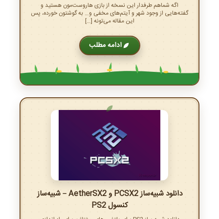
اگه شماهم طرفدار این نسخه از بازی هاروست‌مون هستید و
گفته‌هایی از وجود شهر و آیتم‌های مخفی و… به گوشتون خورده، پس
این مقاله می‌تونه […]
ادامه مطلب
دانلود شبیه‌ساز PCSX2 و AetherSX2 – شبیه‌ساز
کنسول PS2