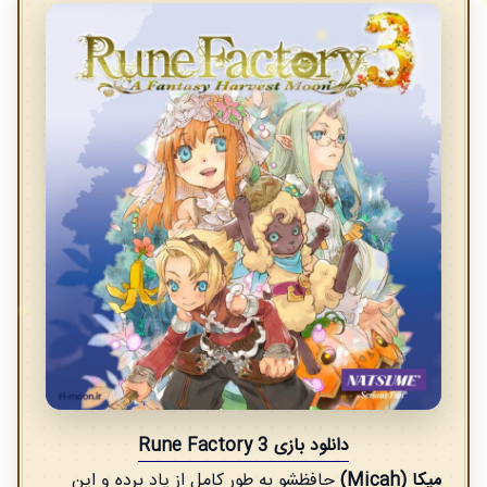
دانلود بازی Rune Factory 3
میکا (Micah)
حافظشو به طور کامل از یاد برده و این