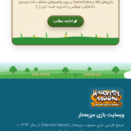
بازی‌های Wii و GameCube بر روی پلتفرم‌های مختلف مانند ویندوز،
مک‌او‌اس، لینوکس و اندروید است. این […]
ادامه مطلب
وبسایت بازی مزرعه‌دار
مرجع فارسی بازی محبوب مزرعه‌دار (Harvest Moon) از سال ۱۳۹۴ —