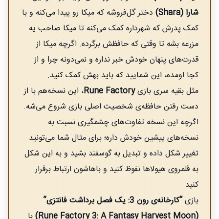
شارا (Shara)
دختر گل‌فروشه که میکا رو پیدا می‌کنه و با
کمک پدرش که شهرداره کمک می‌کنه تا میکا صاحب یه
مزرعه بشه تا وقتی که حافظش برگرده. اگرچه میکا از
قدرت‌های پنهان خودش خبر نداره و نمی‌دونه چرا و از
کجا اومده، این شمایید که باید بهش کمک کنید.
مثل بقیه سری بازی
Rune Factory
، این نسخه‌هم با از
دست رفتن حافظه‌ی شخصیت اصلی بازی شروع می‌شه.
اگرچه این نسخه تفاوت‌های چشمگیری نسبت به
نسخه‌های پیشین خودش داره؛ برای مثال شما می‌تونید
تغییر شکل داده و تبدیل به گوسفند بشید و به این شکل
به قلمروی هیولاها نفوظ کنید و باهاشون ارتباط برقرار
کنید.
بازی
“کارخانه‌ی رون 3: یک فصل برداشت فانتزی”
(Rune Factory 3: A Fantasy Harvest Moon)
با