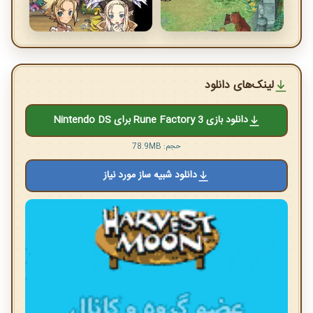
لینک‌های دانلود
دانلود بازی Rune Factory 3 برای Nintendo DS
حجم: 78.9MB
دانلود شبیه ساز مورد نیاز