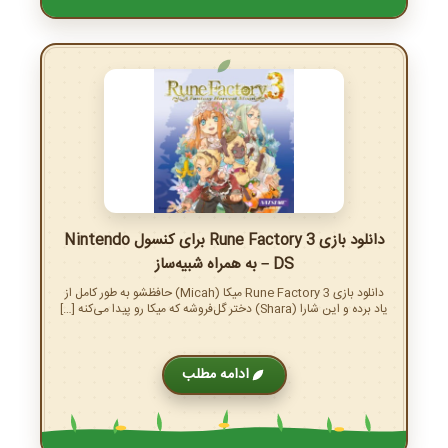
دانلود بازی Rune Factory 3 برای کنسول Nintendo
DS – به همراه شبیه‌ساز
دانلود بازی Rune Factory 3 میکا (Micah) حافظشو به طور کامل از
یاد برده و این شارا (Shara) دختر گل‌فروشه که میکا رو پیدا می‌کنه […]
ادامه مطلب