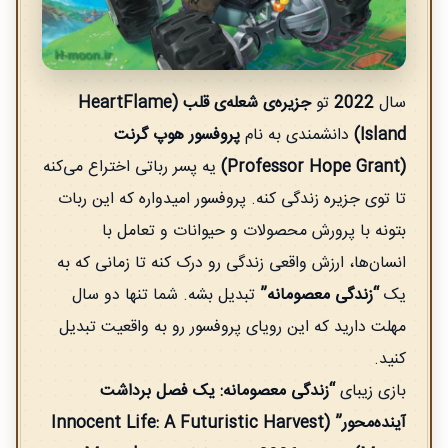
سال
2022
تو
جزیره‌ی شعله‌ی قلب (HeartFlame
Island)
دانشمندی به نام
پروفسور هوپ گرنت
(Professor Hope Grant)
یه پسر رباتی اختراع می‌کنه
تا توی جزیره زندگی کنه. پروفسور امیدواره که این ربات
بتونه با پرورش محصولات و حیوانات و تعامل با
انسان‌ها، ارزش واقعی زندگی رو درک کنه تا زمانی که به
یک
“زندگی معصومانه”
تبدیل بشه. شما تنها دو سال
مهلت دارید که این رویای پروفسور رو به واقعیت تبدیل
کنید.
بازی زیبای
“زندگی معصومانه: یک فصل برداشت
آینده‌محور” (Innocent Life: A Futuristic Harvest