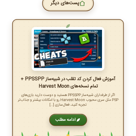
پست‌های دیگر
آموزش فعال کردن کد تقلب در شبیه‌ساز PPSSPP +
تمام نسخه‌های Harvest Moon
اگر از طرفداران شبیه‌ساز PPSSPP هستید و دوست دارید بازی‌های
PSP مثل سری محبوب Harvest Moon رو با امکانات بیشتر و جذاب‌تر
تجربه کنید، فعال‌سازی […]
ادامه مطلب