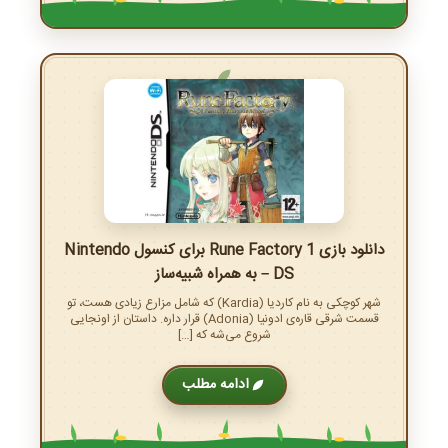
دانلود بازی Rune Factory 1 برای کنسول Nintendo
DS – به همراه شبیه‌ساز
شهر کوچکی به نام کاردیا (Kardia) که شامل مزارع زیادی هست، تو
قسمت شرقی قاره‌ی ادونیا (Adonia) قرار داره. داستان از اونجایی
شروع می‌شه که […]
ادامه مطلب