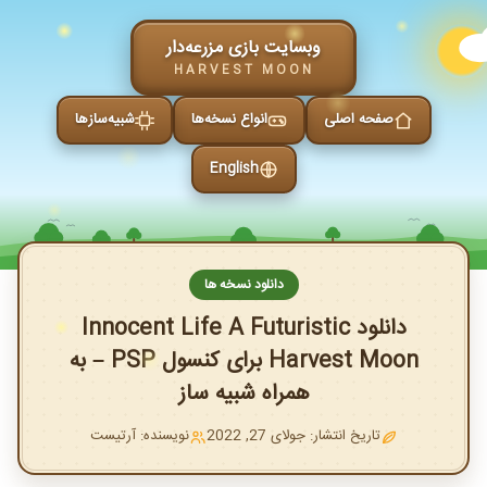
وبسایت بازی مزرعه‌دار
HARVEST MOON
صفحه اصلی
انواع نسخه‌ها
شبیه‌سازها
English
دانلود نسخه ها
دانلود Innocent Life A Futuristic
Harvest Moon برای کنسول PSP – به
همراه شبیه ساز
تاریخ انتشار: جولای 27, 2022
نویسنده: آرتیست